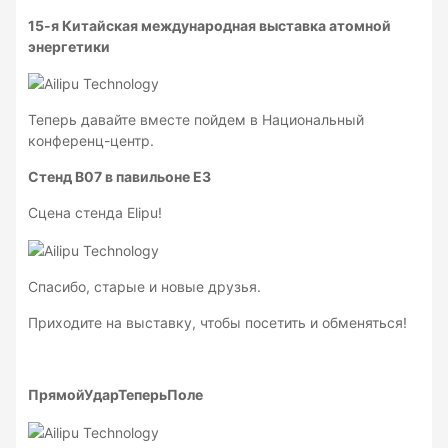
15-я Китайская международная выставка атомной
энергетики
Теперь давайте вместе пойдем в Национальный
конференц-центр.
Стенд B07 в павильоне E3
Сцена стенда Elipu!
Спасибо, старые и новые друзья.
Приходите на выставку, чтобы посетить и обменяться!
Прямой
Удар
Теперь
Поле