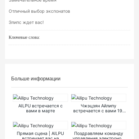
Отличный выбор экспонатов
Элипс ждет вас!
Ключевые слова:
Больше информации
AILPU встречается с
Чжэцзян Айлипу
вами в марте
встречается с вами 19-
21 апреля
Прямая сцена | AILPU
Поздравляем команду
встречает вас на
управления электроном