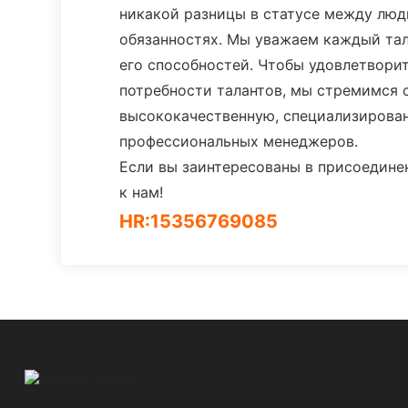
никакой разницы в статусе между люд
обязанностях. Мы уважаем каждый та
его способностей. Чтобы удовлетвори
потребности талантов, мы стремимся 
высококачественную, специализиров
профессиональных менеджеров.
Если вы заинтересованы в присоедине
к нам!
HR:
15356769085