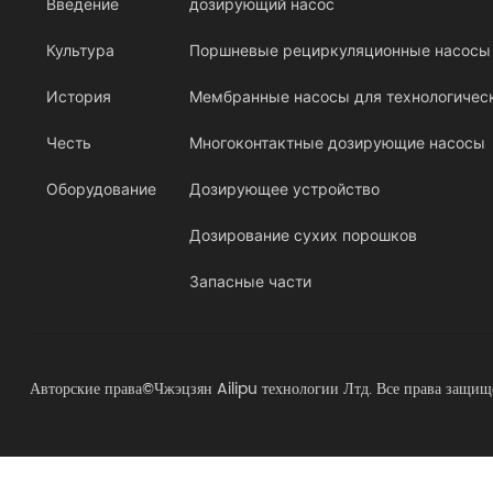
Введение
дозирующий насос
Культура
Поршневые рециркуляционные насосы
История
давления
Мембранные насосы для технологичес
Честь
Многоконтактные дозирующие насосы
Оборудование
Дозирующее устройство
Дозирование сухих порошков
Запасные части
Авторские права©Чжэцзян Ailipu технологии Лтд. Все права защищ