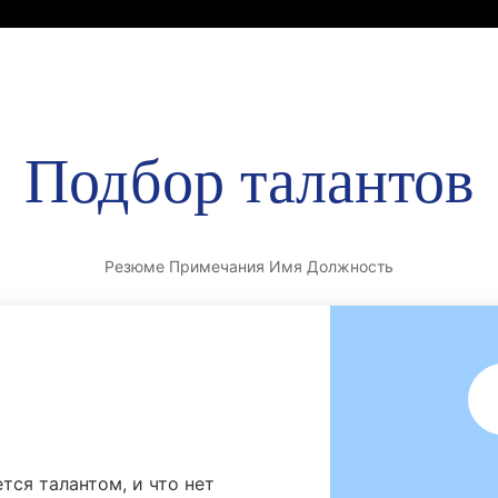
Home
О нас
Продукт
Сервис
Партнеры
Новос
Подбор талантов
Резюме Примечания Имя Должность
тся талантом, и что нет